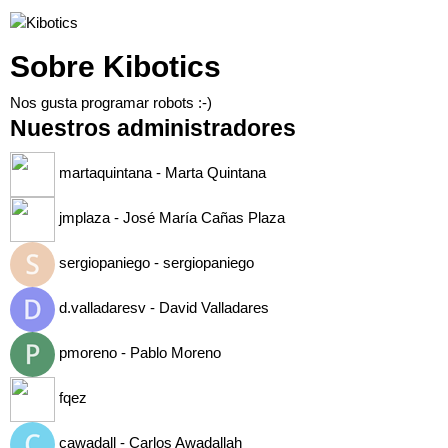
Sobre Kibotics
Nos gusta programar robots :-)
Nuestros administradores
martaquintana - Marta Quintana
jmplaza - José María Cañas Plaza
sergiopaniego - sergiopaniego
d.valladaresv - David Valladares
pmoreno - Pablo Moreno
fqez
cawadall - Carlos Awadallah